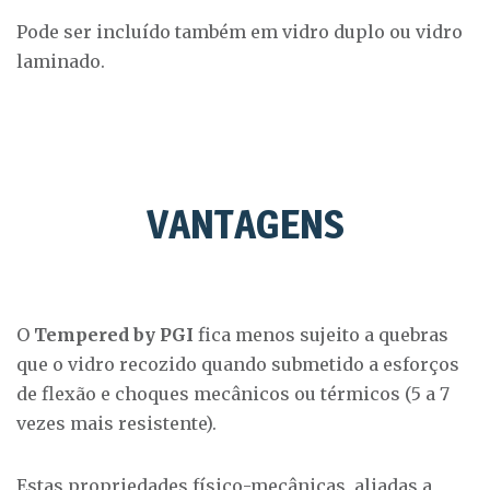
Pode ser incluído também em vidro duplo ou vidro
laminado.
VANTAGENS
O
Tempered by PGI
fica menos sujeito a quebras
que o vidro recozido quando submetido a esforços
de flexão e choques mecânicos ou térmicos (5 a 7
vezes mais resistente).
Estas propriedades físico-mecânicas, aliadas a